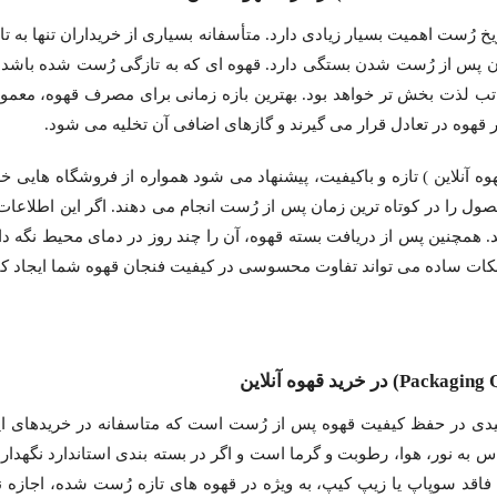
یخ رُست اهمیت بسیار زیادی دارد. متأسفانه بسیاری از خریداران تنها به ت
ن پس از رُست شدن بستگی دارد. قهوه ای که به تازگی رُست شده باشد،
قهوه در تعادل قرار می گیرند و گازهای اضافی آن تخلیه می شود.
وه آنلاین ) تازه و باکیفیت، پیشنهاد می شود همواره از فروشگاه هایی خ
ول را در کوتاه ترین زمان پس از رُست انجام می دهند. اگر این اطلاعات
د. همچنین پس از دریافت بسته قهوه، آن را چند روز در دمای محیط نگه 
 نکات ساده می تواند تفاوت محسوسی در کیفیت فنجان قهوه شما ایجاد کن
دی در حفظ کیفیت قهوه پس از رُست است که متاسفانه در خریدهای این
 به نور، هوا، رطوبت و گرما است و اگر در بسته بندی استاندارد نگهد
فاقد سوپاپ یا زیپ کیپ، به ویژه در قهوه های تازه رُست شده، اجازه 