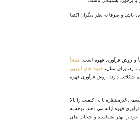
ا برخورد پشتیبانی باشند.
باشد و صرفا به نظر دیگران اکتفا
نشأ و روش فرآوری قهوه است.
منشأ
دارد. برای مثال،
قهوه های اتیوپی
عم شکلاتی دارند. روش فرآوری قهوه
کیبی” یا “Blend” معرفی شده، ریسک تجربه طعمی غیرمنتظره یا بی کیفیت را بالا
آوری قهوه ارائه می دهند. توجه به
ی خود را بهتر بشناسید و انتخاب های