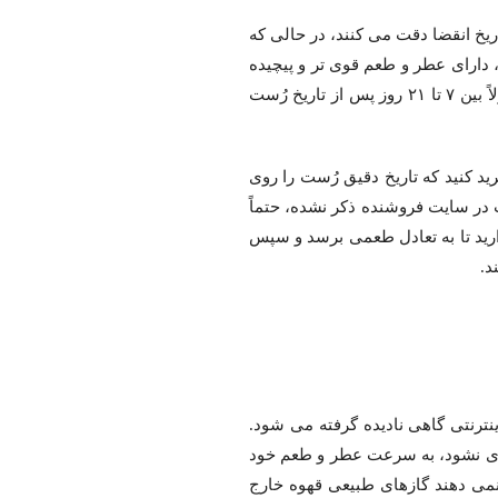
اریخ انقضا دقت می کنند، در حالی که
 دارای عطر و طعم قوی تر و پیچیده
تری است و تجربه نوشیدن آن به مراتب لذت بخش تر خواهد بود. بهترین بازه زمانی برای مصرف قهوه، معمولاً بین ۷ تا ۲۱ روز پس از تاریخ رُست
رید کنید که تاریخ دقیق رُست را روی
 در سایت فروشنده ذکر نشده، حتماً
دارید تا به تعادل طعمی برسد و سپس
د.
ترنتی گاهی نادیده گرفته می شود.
اری نشود، به سرعت عطر و طعم خود
نمی دهند گازهای طبیعی قهوه خارج