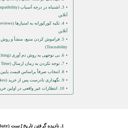
آنلاین
آنلاین
Traceability)
6. بی توجهی به روش دم آوری (Brew Method Matching)
7. توجه نکردن به زمان ارسال (Delivery Time)
8. انتخاب صرفاً براساس قیمت پایین (Low Price Trap)
9. نگهداری نادرست پس از خرید (Storage Mistakes)
10. انتظارات غیر واقعی در اولین خرید (Unreasonable Expectations)
1. نادیده گرفتن تاریخ رُست (Freshness / Roast Date)در خرید قهوه آنلاین