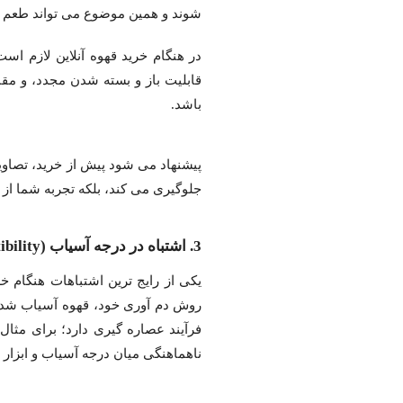
شوند و همین موضوع می تواند طعم نه
در هنگام خرید قهوه آنلاین لازم اس
قابلیت باز و بسته شدن مجدد، و مقا
باشد.
پیشنهاد می شود پیش از خرید، تصاویر
جلوگیری می کند، بلکه تجربه شما از
3. اشتباه در درجه آسیاب (Grind Size Compatibility) در خرید قهوه آنلاین
یکی از رایج ترین اشتباهات هنگام خ
روش دم آوری خود، قهوه آسیاب شده س
فرآیند عصاره گیری دارد؛ برای مث
ناهماهنگی میان درجه آسیاب و ابزا