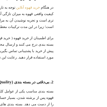
در هنگام
خرید قهوه آنلاین
توجه به تار
کیفیت واقعی قهوه به میزان تازگی آ
است؛ زیرا در این مدت ترکیبات معطر 
برای اطمینان از خرید قهوه ( خرید قه
بسته بندی درج می کنند و ارسال محص
پیش از خرید با پشتیبانی تماس بگیری
مورد استفاده قرار دهید. رعایت این
2. بی‌دقتی در بسته بندی (Packaging Quality) در خرید قهوه آنلاین
بسته بندی مناسب یکی از عوامل کلی
قهوه پس از برشته شدن، بسیار حساس
را از دست می دهد. بسته بندی های 