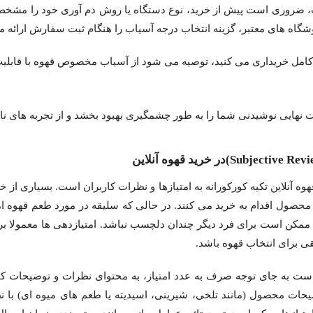
ت، ضروری است پیش از خرید، نوع دستگاه یا روش دم آوری خود را مشخص
وشگاه های معتبر، گزینه انتخاب درجه آسیاب را هنگام ثبت سفارش ارائه م
کامل خریداری می کنید، توصیه می شود از آسیاب مخصوص قهوه با قابلیت 
یت نهایی نوشیدنی شما را به طور چشمگیری بهبود بخشد و از تجربه های ن
هوه آنلاین تکیه کورکورانه به امتیازها و نظرات کاربران است. بسیاری ا
 محصول اقدام به خرید می کنند. در حالی که سلیقه در مورد طعم قهوه
مکن است برای فرد دیگر چندان دلچسب نباشد. امتیازدهی ها معمولا ب
قی برای انتخاب قهوه باشد.
 است به جای توجه صرف به عدد امتیاز، به محتوای نظرات و توضیحات کار
ت محصول (مانند تلخی، شیرینی، اسیدیته یا طعم های میوه ای) با نظر