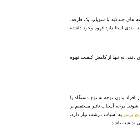
سه های چندلایه با سوپاپ یک طرفه،
ه بندی استاندارد قهوه وجود داشته
ن دقتی نه تنها از کاهش کیفیت قهوه
افراد بدون توجه به نوع دستگاه یا
شوند. درجه آسیاب تاثیر مستقیم بر
نچ پرس
به آسیاب درشت نیاز دارد.
 نداشته باشد.