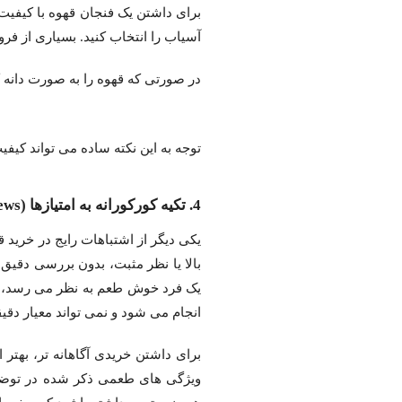
برای داشتن یک فنجان قهوه با کیفی
آسیاب را انتخاب کنید. بسیاری از فر
در صورتی که قهوه را به صورت دانه 
توجه به این نکته ساده می تواند کیف
4. تکیه کورکورانه به امتیازها (Subjective Reviews)در خرید قهوه آنلاین
یکی دیگر از اشتباهات رایج در خرید ق
بالا یا نظر مثبت، بدون بررسی دقیق
یک فرد خوش طعم به نظر می رسد، م
انجام می شود و نمی تواند معیار دقی
برای داشتن خریدی آگاهانه تر، بهتر
ویژگی های طعمی ذکر شده در توضیحا