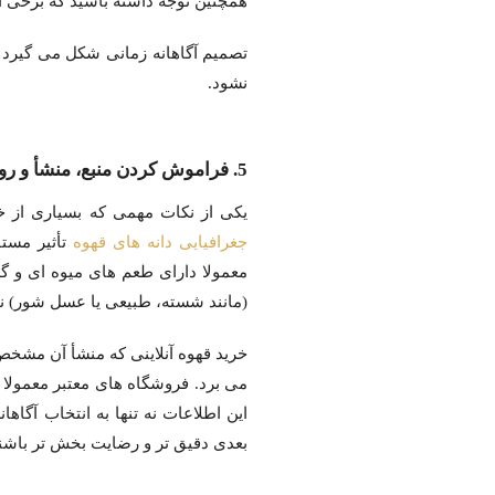
همچنین توجه داشته باشید که برخی ام
تصمیم آگاهانه زمانی شکل می گیرد 
نشود.
5. فراموش کردن منبع، منشأ و روش فرآوری (Origin & Traceability)
یکی از نکات مهمی که بسیاری از خر
جغرافیایی دانه های قهوه
تأثیر مستق
معمولا دارای طعم های میوه ای و گل
(مانند شسته، طبیعی یا عسل‌ شور) ن
می برد. فروشگاه های معتبر معمولا 
این اطلاعات نه تنها به انتخاب آگاها
بعدی دقیق تر و رضایت بخش تر باشند