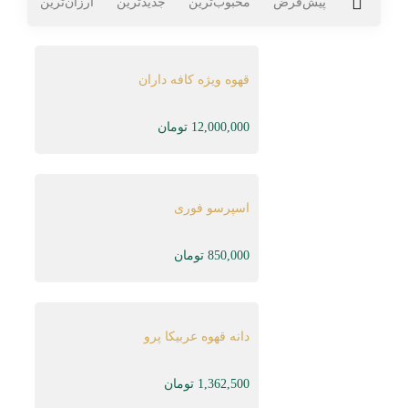
پیش‌فرض
محبوب‌ترین
جدیدترین
ارزان‌ترین
گران
قهوه ویژه کافه داران
12,000,000
تومان
اسپرسو فوری
850,000
تومان
دانه قهوه عربیکا پرو
1,362,500
تومان