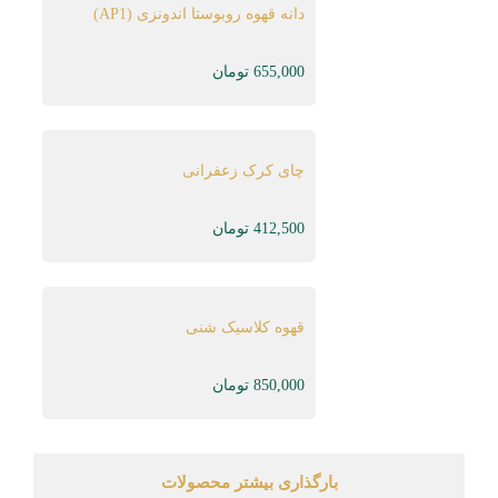
دانه قهوه روبوستا اندونزی (AP1)
655,000
تومان
چای کرک زعفرانی
412,500
تومان
قهوه کلاسیک شنی
850,000
تومان
بارگذاری بیشتر محصولات