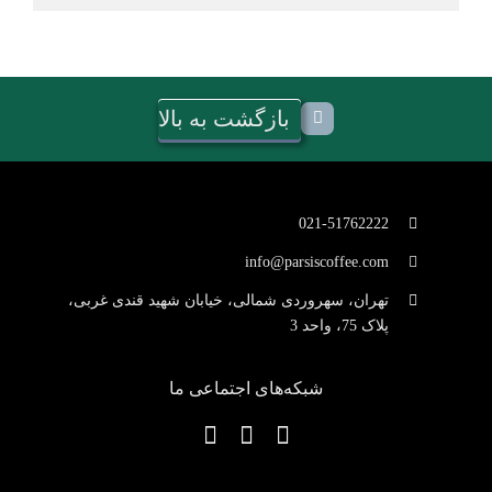
بازگشت به بالا
021-51762222
info@parsiscoffee.com
تهران، سهروردی شمالی، خیابان شهید قندی غربی،
پلاک 75، واحد 3
شبکه‌های اجتماعی ما