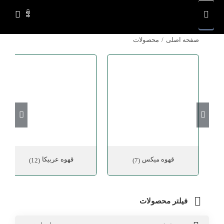
Ski
t
conten
صفحه اصلی
محصولات
قهوه میکس
قهوه عربیکا
(12)
(7)
فیلتر محصولات