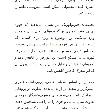
مصرف‌کننده معمولی ممکن است پیش‌بینی طعم را
دشوار کند.
تحقیقات فیزیولوژیک نیز نشان می‌دهند که قهوه
پی‌بی فشار کمتری بر گیرنده‌های تلخی زبان و معده
وارد می‌کند. این موضوع به ویژه برای کسانی که
نسبت به عوارض قهوه
عربیکا
مانند سوزش معده یا
احساس تندی حساس هستند اهمیت دارد. مصرف
قهوه پی‌بی ممکن است این عوارض را کاهش دهد و
تجربه‌ای لطیف‌تر و قابل تحمل‌تر ایجاد کند، بدون آن
که اثر محرک کافئین کاهش یابد.
همچنین بر اساس شواهد علمی، پی‌بی اغلب عطری
متمرکزتر و پیچیده‌تر ارائه می‌دهد. تفاوت در پروفایل
آروماتیک باعث می‌شود حتی مصرف‌کنندگان حرفه‌ای
تفاوت میان پی‌بی و چری را به راحتی تشخیص دهند.
این ویژگی طعمی خاص پی‌بی، آن را به گزینه‌ای جذاب