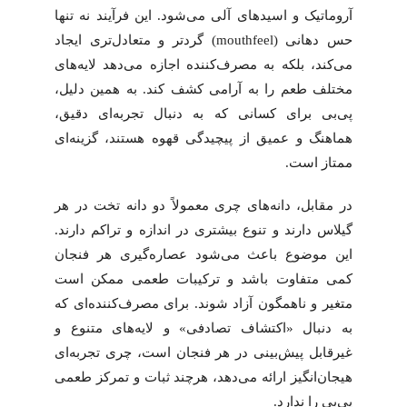
آروماتیک و اسیدهای آلی می‌شود. این فرآیند نه تنها
حس دهانی (mouthfeel) گردتر و متعادل‌تری ایجاد
می‌کند، بلکه به مصرف‌کننده اجازه می‌دهد لایه‌های
مختلف طعم را به آرامی کشف کند. به همین دلیل،
پی‌بی برای کسانی که به دنبال تجربه‌ای دقیق،
هماهنگ و عمیق از پیچیدگی قهوه هستند، گزینه‌ای
ممتاز است.
در مقابل، دانه‌های چری معمولاً دو دانه تخت در هر
گیلاس دارند و تنوع بیشتری در اندازه و تراکم دارند.
این موضوع باعث می‌شود عصاره‌گیری هر فنجان
کمی متفاوت باشد و ترکیبات طعمی ممکن است
متغیر و ناهمگون آزاد شوند. برای مصرف‌کننده‌ای که
به دنبال «اکتشاف تصادفی» و لایه‌های متنوع و
غیرقابل پیش‌بینی در هر فنجان است، چری تجربه‌ای
هیجان‌انگیز ارائه می‌دهد، هرچند ثبات و تمرکز طعمی
پی‌بی را ندارد.