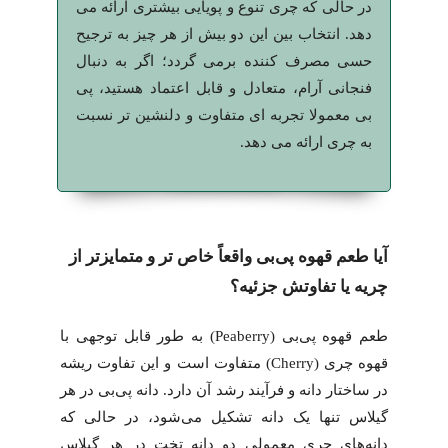
در حالی که چری تنوع و پویایی بیشتری ارائه می
دهد. انتخاب بین این دو بیش از هر چیز به ترجیح
حسی مصرف کننده برمی گردد؛ اگر به دنبال
فنجانی آرام، متعادل و قابل اعتماد هستید، پی
بی معمولا تجربه ای متفاوت و دلنشین تر نسبت
به چری ارائه می دهد.
آیا طعم قهوه پی‌بی واقعاً خاص تر و متمایزتر از
چریه یا تفاوتش جزئیه؟
طعم قهوه پی‌بی (Peaberry) به طور قابل توجهی با
قهوه چری (Cherry) متفاوت است و این تفاوت ریشه
در ساختار دانه و فرآیند رشد آن دارد. دانه پی‌بی در هر
گیلاس تنها یک دانه تشکیل می‌شود، در حالی که
دانه‌های چری معمولی دو دانه تخت در هر گیلاس