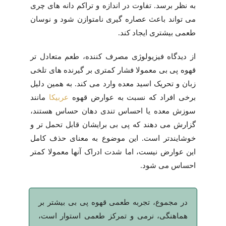
به نظر برسد. تفاوت در اندازه و تراکم دانه های چری
می تواند باعث عصاره گیری نامتوازن شود و نوسان
طعمی بیشتری ایجاد کند.
از دیدگاه فیزیولوژی مصرف کننده، طعم متعادل تر
قهوه پی بی معمولا فشار کمتری بر گیرنده های تلخی
زبان و تحریک اسید معده وارد می کند. به همین دلیل
برخی افراد که نسبت به عوارض قهوه
عربیکا
مانند
سوزش معده یا احساس تندی دهان حساس هستند،
گزارش می دهند که پی بی برایشان قابل تحمل تر و
خوشایندتر است. این موضوع به معنای حذف کامل
این عوارض نیست، اما شدت ادراک آنها معمولا کمتر
احساس می شود.
در مجموع، تجربه طعمی قهوه پی بی بیشتر بر
هماهنگی، نرمی و تمرکز طعمی استوار است،