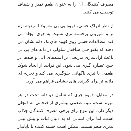
مصرف کنندگان آن را به عنوان طعم تمیز و شفاف
توصیف می کنند.
از نظر ادراک حسی، قهوه پی بی معمولا اسیدیته نرم
تر و شیرینی برجسته تری نسبت به چری ایجاد می
کند. مطالعات حسی روی قهوه های تک دانه نشان می
دهند که یکنواختی ساختار سلولی در دانه های پی بی
باعث آزادسازی تدریجی تر اسیدهای آلی و قندها در
حین عصاره گیری می شود. این فرآیند از ایجاد شوک
طعمی یا تیزی ناگهانی جلوگیری می کند و تجربه ای
ملایم تر برای گیرنده های چشایی فراهم می آورد.
در مقابل، قهوه چری که شامل دو دانه تخت در هر
میوه است، تنوع طعمی بیشتری از فنجانی به فنجان
دیگر دارد. این تنوع برای برخی مصرف کنندگان جذاب
است، اما برای کسانی که به دنبال ثبات و پیش بینی
پذیری طعم هستند، ممکن است خسته کننده یا ناپایدار