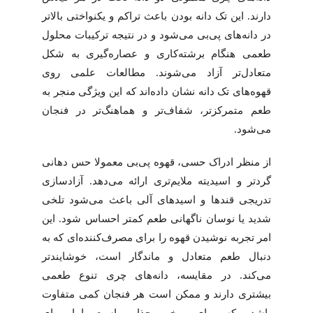
دارند. این تک دانه بودن باعث تراکم و یکنواختی بالاتر
در دانه‌های پی‌بی می‌شود و در نتیجه ترکیبات محلول
طعمی هنگام برشته‌کاری و عصاره‌گیری به شکل
متعادل‌تر آزاد می‌شوند. مطالعات علمی روی
قهوه‌های تک دانه نشان داده‌اند که این ویژگی منجر به
طعم متمرکزتر، شفاف‌تر و هماهنگ‌تر در فنجان
می‌شود.
از منظر ادراک حسی، قهوه پی‌بی معمولا حس دهانی
گردتر و اسیدیته ملایم‌تری ارائه می‌دهد. آزادسازی
تدریجی قندها و اسیدهای آلی باعث می‌شود تلخی
شدید یا نوسان ناگهانی طعم کمتر احساس شود. این
امر تجربه نوشیدن قهوه را برای مصرف‌کننده‌ای که به
دنبال طعم متعادل و ماندگار است، خوشایندتر
می‌کند. در مقایسه، دانه‌های چری تنوع طعمی
بیشتری دارند و ممکن است هر فنجان کمی متفاوت
باشد، که برای برخی جذاب است اما برای