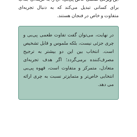
برای کسانی تبدیل می‌کند که به دنبال تجربه‌ای
متفاوت و خاص در فنجان هستند.
در نهایت، می‌توان گفت تفاوت طعمی پی‌بی و
چری جزئی نیست، بلکه ملموس و قابل تشخیص
است. انتخاب بین این دو بیشتر به ترجیح
مصرف‌کننده برمی‌گردد؛ اگر هدف تجربه‌ای
متعادل، متمرکز و متفاوت است، قهوه پی‌بی
انتخابی خاص‌تر و متمایزتر نسبت به چری ارائه
می دهد.