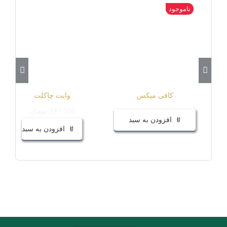
ناموجود
کافی میکس
وایت چاکلت
337,500
تومان
افزودن به سبد
افزودن به سبد