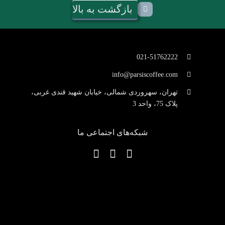
بازگشت به بالا
021-51762222
info@parsiscoffee.com
تهران، سهروردی شمالی، خیابان شهید قندی غربی،
پلاک 75، واحد 3
شبکه‌های اجتماعی ما