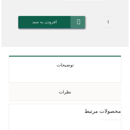
افزودن به سبد
قهوه
کریمر
(فومر)
عدد
توضیحات
نظرات
محصولات مرتبط