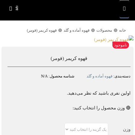
Ski
t
conten
خانه
محصولات
قهوه آماده و گلد
قهوه کریمر (فومر)
ناموجود
قهوه کریمر (فومر)
دسته‌بندی:
قهوه آماده و گلد
شناسه محصول:
N/A
اولین نفری باشید که نظر می‌دهید.
🔴 وزن محصول را انتخاب کنید:
وزن